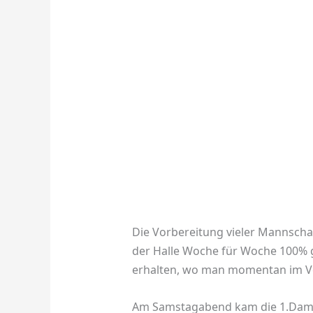
Die Vorbereitung vieler Mannschaf
der Halle Woche für Woche 100% gi
erhalten, wo man momentan im Ve
Am Samstagabend kam die 1.Damen