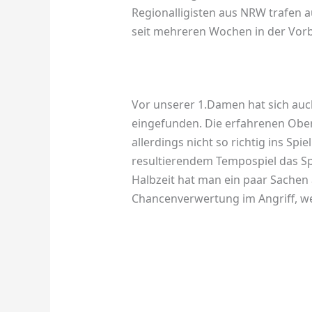
Regionalligisten aus NRW trafen a
seit mehreren Wochen in der Vorb
Vor unserer 1.Damen hat sich auc
eingefunden. Die erfahrenen Oberl
allerdings nicht so richtig ins S
resultierendem Tempospiel das Spi
Halbzeit hat man ein paar Sachen 
Chancenverwertung im Angriff, w