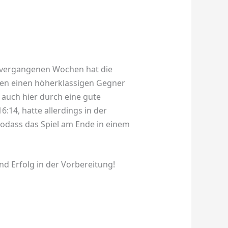
n vergangenen Wochen hat die
gen einen höherklassigen Gegner
r auch hier durch eine gute
:14, hatte allerdings in der
sodass das Spiel am Ende in einem
d Erfolg in der Vorbereitung!