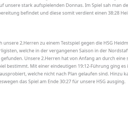
uf unsere stark aufspielenden Donnas. Im Spiel sah man de
ereitung befindet und diese somit verdient einen 38:28 He
h unsere 2.Herren zu einem Testspiel gegen die HSG Heidm
igisten, welche in der vergangenen Saison in der Nordstaff
piel gefunden. Unsere 2.Herren hat von Anfang an durch ein
el bestimmt. Mit einer eindeutigen 19:12-Führung ging es in
ausprobiert, welche nicht nach Plan gelaufen sind. Hinzu k
eswegen das Spiel am Ende 30:27 für unsere HSG ausging.