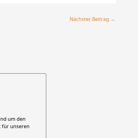
Nächster Beitrag
→
und um den
 für unseren