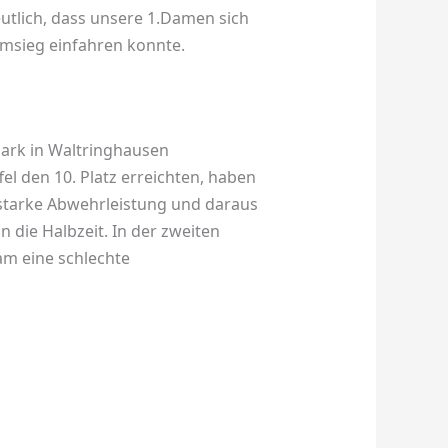
utlich, dass unsere 1.Damen sich
imsieg einfahren konnte.
ark in Waltringhausen
el den 10. Platz erreichten, haben
e starke Abwehrleistung und daraus
 die Halbzeit. In der zweiten
am eine schlechte