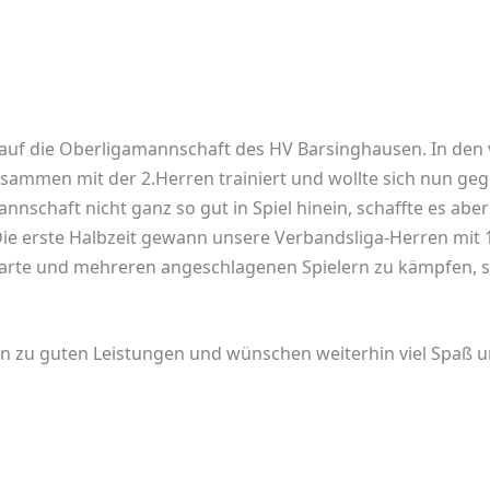
 auf die Oberligamannschaft des HV Barsinghausen. In de
sammen mit der 2.Herren trainiert und wollte sich nun ge
annschaft nicht ganz so gut in Spiel hinein, schaffte es abe
Die erste Halbzeit gewann unsere Verbandsliga-Herren mit 16
 Karte und mehreren angeschlagenen Spielern zu kämpfen, 
n zu guten Leistungen und wünschen weiterhin viel Spaß un