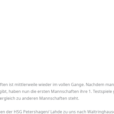
ten ist mittlerweile wieder im vollen Gange. Nachdem man 
bt, haben nun die ersten Mannschaften ihre 1. Testspiele 
rgleich zu anderen Mannschaften steht.
 der HSG Petershagen/ Lahde zu uns nach Waltringhausen 