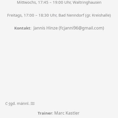
Mittwochs, 17:45 – 19:00 Uhr, Waltringhausen
Freitags, 17:00 – 18:30 Uhr, Bad Nenndorf (gr. Kreishalle)
Jannis Hinze (fcjanni96@gmail.com)
Kontakt
:
C-Jgd. männl. III
Marc Kastler
Trainer
: