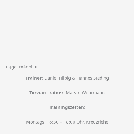
C-Jgd. männl. II
Trainer
: Daniel Hilbig & Hannes Steding
Torwarttrainer:
Marvin Wehrmann
Trainingszeiten
:
Montags, 16:30 – 18:00 Uhr, Kreuzriehe