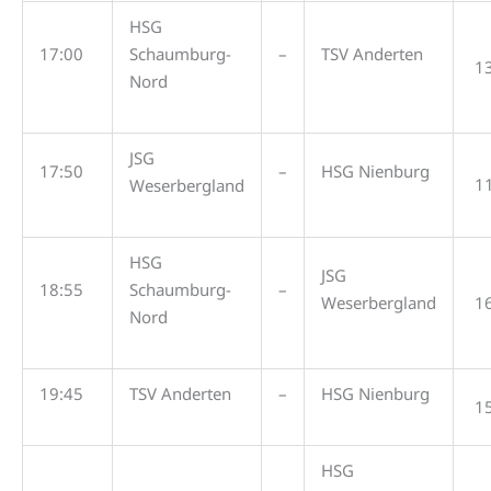
HSG
17:00
Schaumburg-
–
TSV Anderten
1
Nord
JSG
17:50
–
HSG Nienburg
1
Weserbergland
HSG
JSG
18:55
Schaumburg-
–
Weserbergland
1
Nord
19:45
TSV Anderten
–
HSG Nienburg
1
HSG