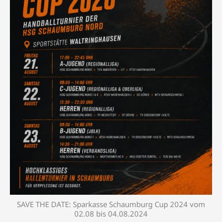
SAVE THE DATE: Sparkasse Schaumburg Cup 2024 vom
02.08 bis 04.08.2024