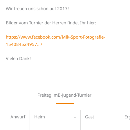
Wir freuen uns schon auf 2017!
Bilder vom Turnier der Herren findet Ihr hier:
https://www.facebook.com/Mik-Sport-Fotografie-
154084524957…/
Vielen Dank!
Freitag, mB-Jugend-Turnier:
Anwurf
Heim
–
Gast
Er