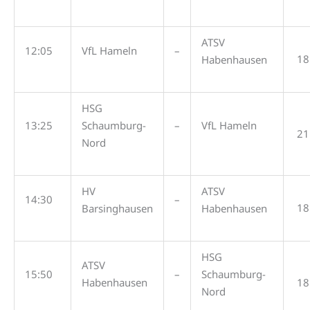
ATSV
12:05
VfL Hameln
–
18
Habenhausen
HSG
13:25
Schaumburg-
–
VfL Hameln
21
Nord
HV
ATSV
14:30
–
18
Barsinghausen
Habenhausen
HSG
ATSV
15:50
–
Schaumburg-
Habenhausen
18
Nord