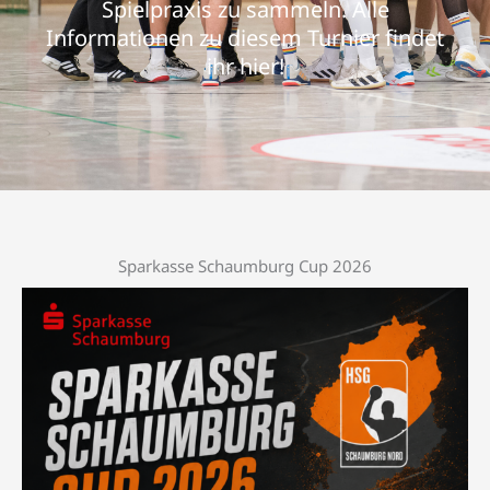
Spielpraxis zu sammeln. Alle
Informationen zu diesem Turnier findet
ihr hier!
Sparkasse Schaumburg Cup 2026