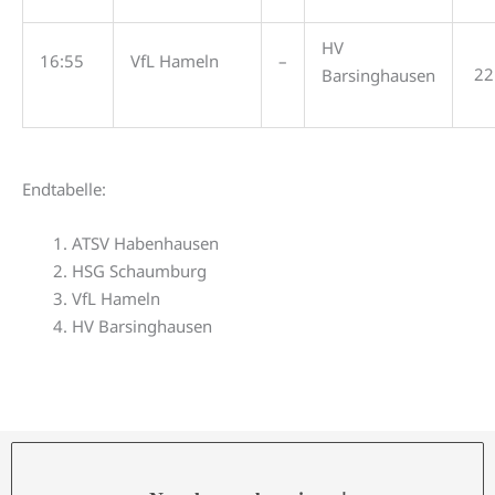
HV
16:55
VfL Hameln
–
22
Barsinghausen
Endtabelle:
ATSV Habenhausen
HSG Schaumburg
VfL Hameln
HV Barsinghausen