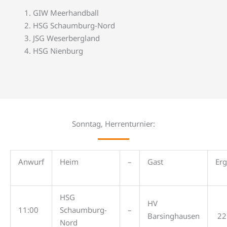
GIW Meerhandball
HSG Schaumburg-Nord
JSG Weserbergland
HSG Nienburg
Sonntag, Herrenturnier:
Anwurf
Heim
–
Gast
Erg
HSG
HV
11:00
Schaumburg-
–
Barsinghausen
22
Nord