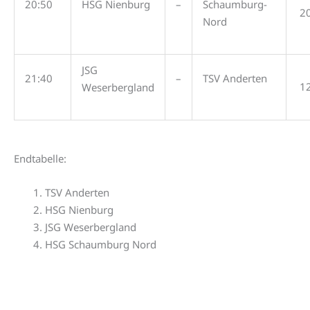
20:50
HSG Nienburg
–
Schaumburg-
2
Nord
JSG
21:40
–
TSV Anderten
1
Weserbergland
Endtabelle:
TSV Anderten
HSG Nienburg
JSG Weserbergland
HSG Schaumburg Nord