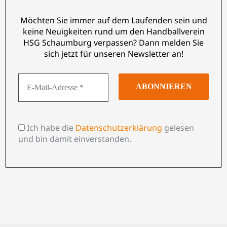
Möchten Sie immer auf dem Laufenden sein und
keine Neuigkeiten rund um den Handballverein
HSG Schaumburg verpassen? Dann melden Sie
sich jetzt für unseren Newsletter an!
Ich habe die
Datenschutzerklärung
gelesen
und bin damit einverstanden.