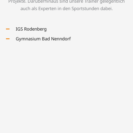
Projekte. Darüberhinaus sind unsere Trainer gelegentlich
auch als Experten in den Sportstunden dabei.
IGS Rodenberg
Gymnasium Bad Nenndorf