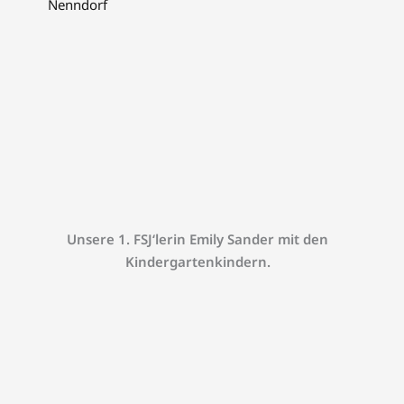
Nenndorf
Unsere 1. FSJ‘lerin Emily Sander mit den
Kindergartenkindern.