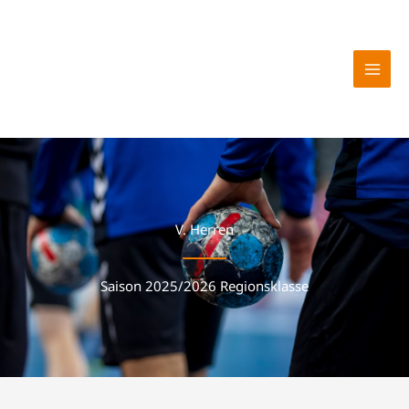
Zum
Inhalt
springen
V. Herren
Saison 2025/2026 Regionsklasse