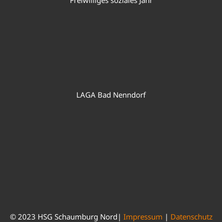
Freiwilliges soziales Jahr
LAGA Bad Nenndorf
© 2023 HSG Schaumburg Nord|
Impressum
|
Datenschutz