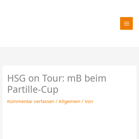
Zum
Inhalt
springen
HSG on Tour: mB beim
Partille-Cup
Kommentar verfassen
/
Allgemein
/ Von