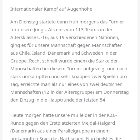
Internationaler Kampf auf Augenhöhe
Am Dienstag startete dann früh morgens das Turnier
für unsere Jungs. Als eins von 113 Teams in der
Altersklasse U-16, aus 19 verschiedenen Nationen,
ging es für unsere Mannschaft gegen Mannschaften
aus Chile, Island, Dänemark und Schweden in der
Gruppe. Recht schnell wurde einem die Stärke der
Mannschaften bei diesem Turnier aufgezeigt und nach
stark umkämpften und sehr knappen zwei Spielen pro
Tag, erreichte man als nur eines von zwei deutschen
Mannschaften (12 in der Altersgruppe) am Donnerstag
den Einzug in die Hauptrunde der letzten 54.
Heute morgen hatte unsere mB leider in der K.O.-
Runde gegen den Erstplatzierten Mejdal-Halgard
(Dänemark) aus einer Parallelgruppe in einem
umkämpften Spiel das Nachsehen. Nun heißt es die