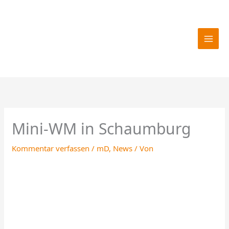
Zum
Inhalt
springen
Mini-WM in Schaumburg
Kommentar verfassen
/
mD
,
News
/ Von