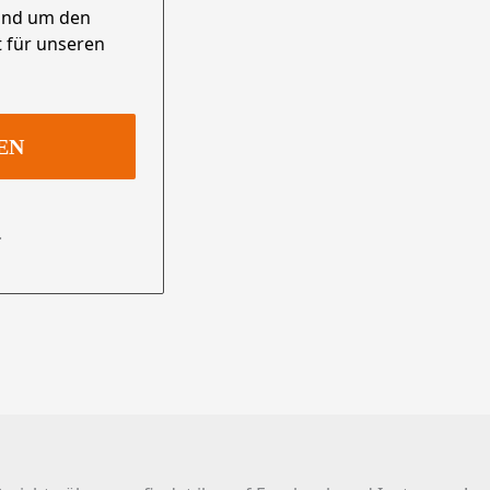
und um den
 für unseren
.