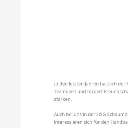
In den letzten Jahren hat sich de
Teamgeist und fördert Freundschaf
stärken.
Auch bei uns in der HSG Schaumbu
interessieren sich für den Handb