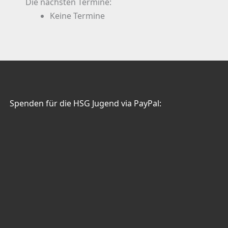
Die nächsten Termine:
Keine Termine
Spenden für die HSG Jugend via PayPal: