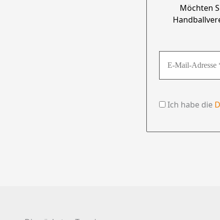
Möchten S
Handballver
Ich habe die
D