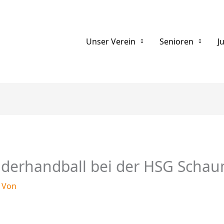
Unser Verein
Senioren
J
nderhandball bei der HSG Scha
 Von