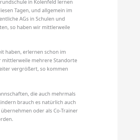
rundschule in Kolenfeld lernen
diesen Tagen, und allgemein im
hentliche AGs in Schulen und
ten, so haben wir mittlerweile
eit haben, erlernen schon im
r mittlerweile mehrere Standorte
weiter vergrößert, so kommen
annschaften, die auch mehrmals
ndern brauch es natürlich auch
n übernehmen oder als Co-Trainer
erden.