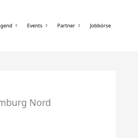
ugend
Events
Partner
Jobbörse
umburg Nord