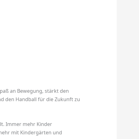
 Spaß an Bewegung, stärkt den
nd den Handball für die Zukunft zu
elt. Immer mehr Kinder
 mehr mit Kindergärten und