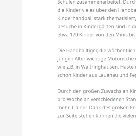
Schulen zusammenarbeitet. Durch v
die Kinder vieles über den Handb
Kinderhandball stark thematisiert
besuche in Kindergärten sind in d
etwa 170 Kinder von den Minis bis
Die Handballtiger, die wöchentlic
jungen Alter wichtige Motorische 
wie z.B. in Waltringhausen, Hast
schon Kinder aus Lauenau und Fe
Durch den großen Zuwachs an Kin
pro Woche an verschiedenen Stan
mehr Trainer. Dank des großen En
zur Seite stehen können die viele