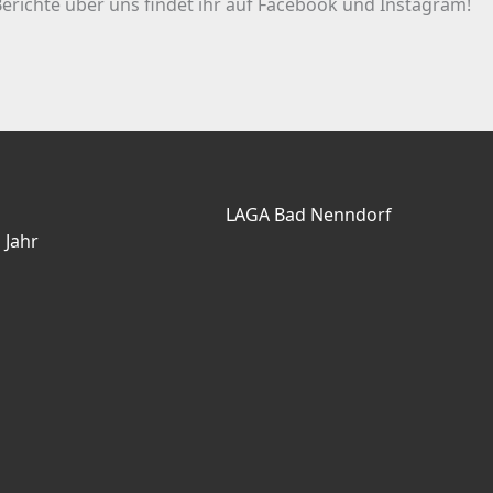
erichte über uns findet ihr auf Facebook und Instagram!
LAGA Bad Nenndorf
 Jahr