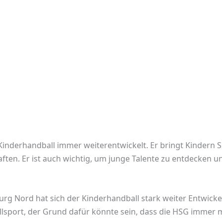
r Kinderhandball immer weiterentwickelt. Er bringt Kindern
ten. Er ist auch wichtig, um junge Talente zu entdecken u
rg Nord hat sich der Kinderhandball stark weiter Entwick
allsport, der Grund dafür könnte sein, dass die HSG immer