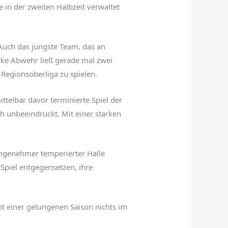
 in der zweiten Halbzeit verwaltet
 Auch das jüngste Team, das an
arke Abwehr ließ gerade mal zwei
Regionsoberliga zu spielen.
telbar davor terminierte Spiel der
h unbeeindruckt. Mit einer starken
angenehmer temperierter Halle
Spiel entgegensetzen, ihre
ht einer gelungenen Saison nichts im