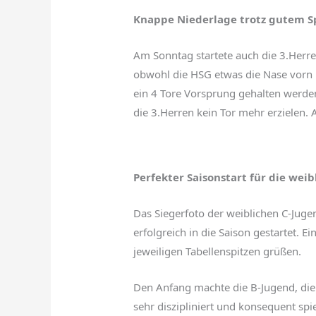
Knappe
Niederlage trotz gutem Sp
Am Sonntag startete auch die 3.Herre
obwohl die HSG etwas die Nase vorn h
ein 4 Tore Vorsprung gehalten werden.
die 3.Herren kein Tor mehr erzielen. 
Perfekter Saisonstart für die we
Das Siegerfoto der weiblichen C-Juge
erfolgreich in die Saison gestartet. E
jeweiligen Tabellenspitzen grüßen.
Den Anfang machte die B-Jugend, die 
sehr diszipliniert und konsequent s