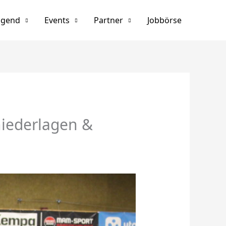
ugend
Events
Partner
Jobbörse
niederlagen &