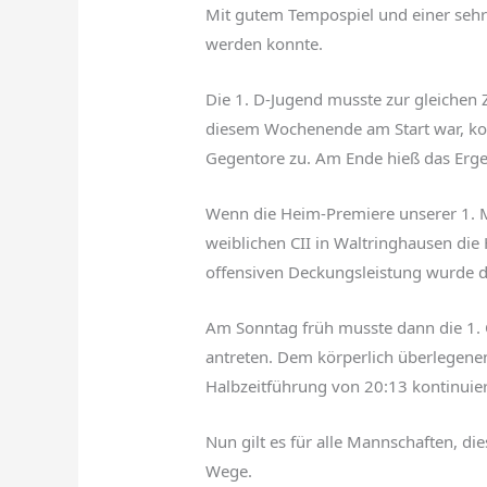
Mit gutem Tempospiel und einer sehr 
werden konnte.
Die 1. D-Jugend musste zur gleichen 
diesem Wochenende am Start war, konn
Gegentore zu. Am Ende hieß das Ergeb
Wenn die Heim-Premiere unserer 1. Mä
weiblichen CII in Waltringhausen die
offensiven Deckungsleistung wurde d
Am Sonntag früh musste dann die 1. 
antreten. Dem körperlich überlegenen
Halbzeitführung von 20:13 kontinuier
Nun gilt es für alle Mannschaften, di
Wege.