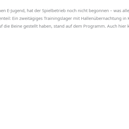
hen E-Jugend, hat der Spielbetrieb noch nicht begonnen – was alle
il: Ein zweitägiges Trainingslager mit Hallenübernachtung in K
 die Beine gestellt haben, stand auf dem Programm. Auch hier k