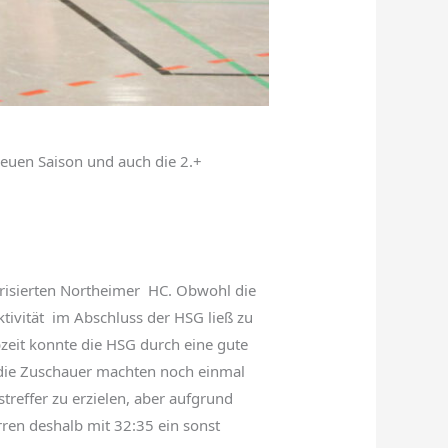
neuen Saison und auch die 2.+
orisierten Northeimer HC. Obwohl die
ktivität im Abschluss der HSG ließ zu
zeit konnte die HSG durch eine gute
h die Zuschauer machten noch einmal
reffer zu erzielen, aber aufgrund
rren deshalb mit 32:35 ein sonst