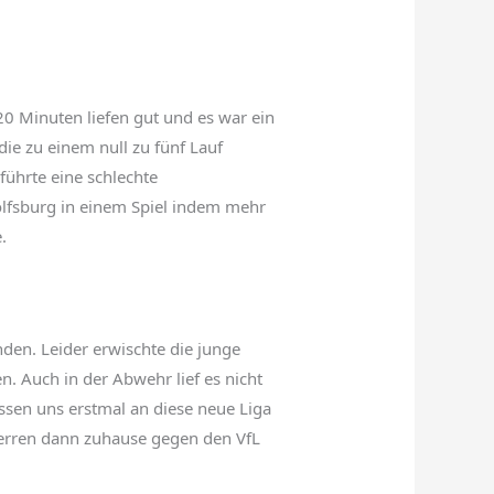
20 Minuten liefen gut und es war ein
ie zu einem null zu fünf Lauf
führte eine schlechte
lfsburg in einem Spiel indem mehr
.
den. Leider erwischte die junge
n. Auch in der Abwehr lief es nicht
ssen uns erstmal an diese neue Liga
Herren dann zuhause gegen den VfL