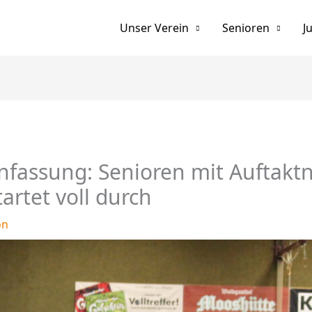
Unser Verein
Senioren
J
fassung: Senioren mit Auftakt
artet voll durch
on