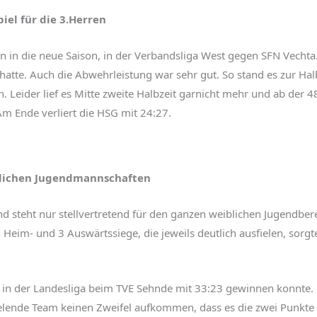
iel für die 3.Herren
n in die neue Saison, in der Verbandsliga West gegen SFN Vechta.
atte. Auch die Abwehrleistung war sehr gut. So stand es zur Halb
 Leider lief es Mitte zweite Halbzeit garnicht mehr und ab der 4
Am Ende verliert die HSG mit 24:27.
iblichen Jugendmannschaften
nd steht nur stellvertretend für den ganzen weiblichen Jugendber
in Heim- und 3 Auswärtssiege, die jeweils deutlich ausfielen, sorg
in der Landesliga beim TVE Sehnde mit 33:23 gewinnen konnte. Be
pielende Team keinen Zweifel aufkommen, dass es die zwei Punk