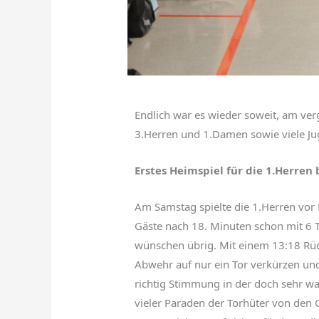
Endlich war es wieder soweit, am ver
3.Herren und 1.Damen sowie viele Jug
Erstes
Heimspiel für die 1.Herren
Am Samstag spielte die 1.Herren vor 
Gäste nach 18. Minuten schon mit 6 To
wünschen übrig. Mit einem 13:18 Rück
Abwehr auf nur ein Tor verkürzen und
richtig Stimmung in der doch sehr wa
vieler Paraden der Torhüter von den G