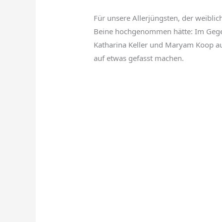
Für unsere Allerjüngsten, der weiblic
Beine hochgenommen hätte: Im Gegente
Katharina Keller und Maryam Koop auf
auf etwas gefasst machen.