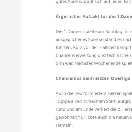
gutes Spiel worauf sich auf jeden Fal
Ärgerlicher Auftakt für die 1.Da
Die 1.Damen spielte am Sonntag ihr 
ausgeglichenes Spiel so stand es nac
führten. Kurz vor der Halbzeit kämpft
Chancenverwertung und technische Fe
drin war. Nächstes Wochenende spie
Chancenlos
beim ersten Oberliga
Auch die neu formierte 2.Herren spie
Truppe einen schlechten Start, aufgru
rund und am Ende verliert die 2.Herr
gewöhnen.“ Er lobte auch die neuen 
Hameln.