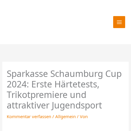
Zum
Inhalt
springen
Sparkasse Schaumburg Cup
2024: Erste Härtetests,
Trikotpremiere und
attraktiver Jugendsport
Kommentar verfassen
/
Allgemein
/ Von