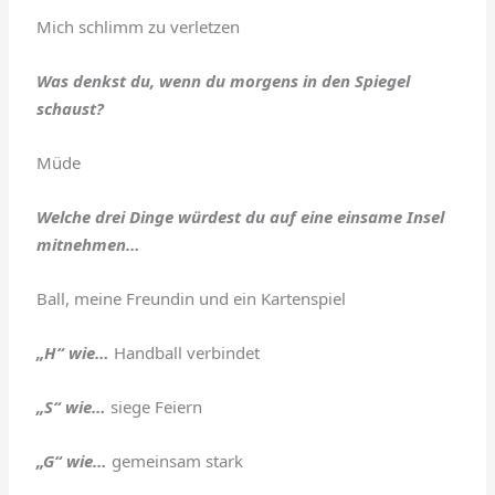
Mich schlimm zu verletzen
Was denkst du, wenn du morgens in den Spiegel
schaust?
Müde
Welche drei Dinge würdest du auf eine einsame Insel
mitnehmen…
Ball, meine Freundin und ein Kartenspiel
„H“ wie…
Handball verbindet
„S“ wie…
siege Feiern
„G“ wie…
gemeinsam stark