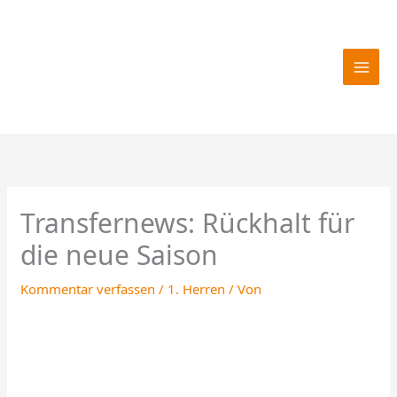
Zum
Inhalt
springen
Transfernews: Rückhalt für
die neue Saison
Kommentar verfassen
/
1. Herren
/ Von