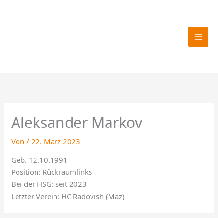
Zum
Inhalt
springen
Aleksander Markov
Von
/
22. März 2023
Geb. 12.10.1991
Position: Rückraumlinks
Bei der HSG: seit 2023
Letzter Verein: HC Radovish (Maz)