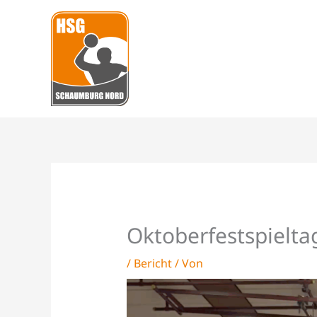
Zum
Inhalt
springen
Oktoberfestspielta
/
Bericht
/ Von