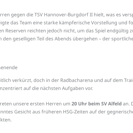
ren gegen die TSV Hannover-Burgdorf II hielt, was es vers
igte das Team eine starke kämpferische Vorstellung und fo
zten Reserven reichten jedoch nicht, um das Spiel endgültig
den geselligen Teil des Abends übergehen – der sportliche
henende
itlich verkürzt, doch in der Radbacharena und auf dem Tra
onzentriert auf die nächsten Aufgaben vor.
 treten unsere ersten Herren um
20 Uhr beim SV Alfeld
an. D
ntes Gesicht aus früheren HSG-Zeiten auf der gegnerische
kten.