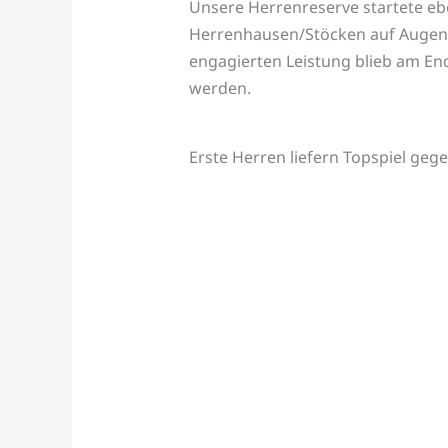
Unsere Herrenreserve startete ebe
Herrenhausen/Stöcken auf Augenhö
engagierten Leistung blieb am End
werden.
Erste Herren liefern Topspiel geg