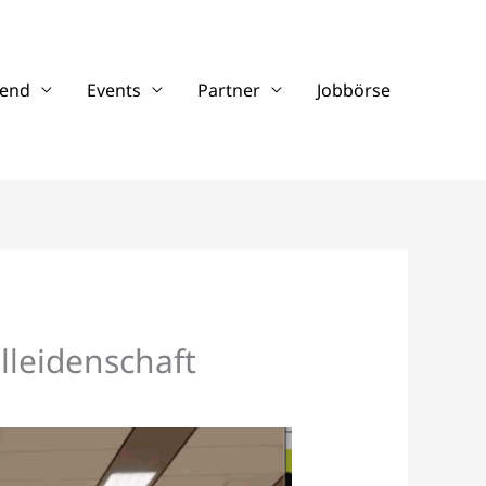
gend
Events
Partner
Jobbörse
lleidenschaft