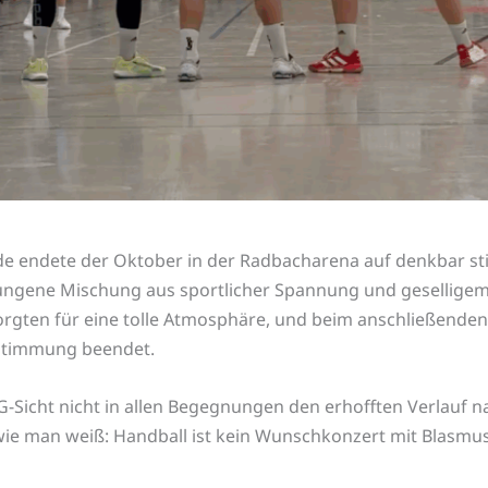
 endete der Oktober in der Radbacharena auf denkbar st
lungene Mischung aus sportlicher Spannung und geselligem 
rgten für eine tolle Atmosphäre, und beim anschließenden
 Stimmung beendet.
-Sicht nicht in allen Begegnungen den erhofften Verlauf 
wie man weiß: Handball ist kein Wunschkonzert mit Blasmus