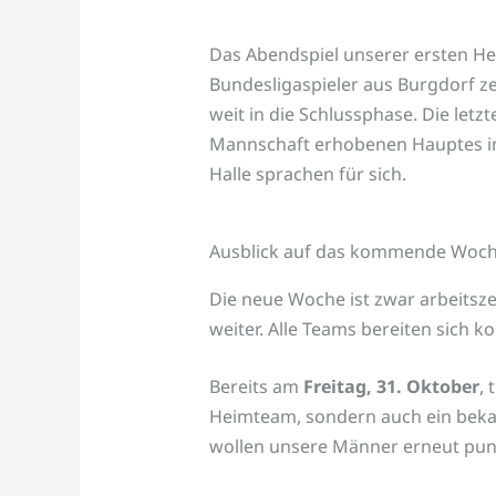
Das Abendspiel unserer ersten Her
Bundesligaspieler aus Burgdorf ze
weit in die Schlussphase. Die let
Mannschaft erhobenen Hauptes in 
Halle sprachen für sich.
Ausblick auf das kommende Woc
Die neue Woche ist zwar arbeitsze
weiter. Alle Teams bereiten sich k
Bereits am
Freitag, 31. Oktober
,
Heimteam, sondern auch ein bekan
wollen unsere Männer erneut pun