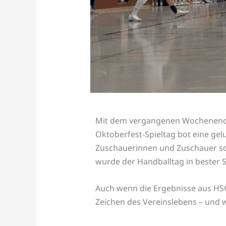
Mit dem vergangenen Wochenende
Oktoberfest-Spieltag bot eine ge
Zuschauerinnen und Zuschauer so
wurde der Handballtag in bester
Auch wenn die Ergebnisse aus HSG
Zeichen des Vereinslebens – und 