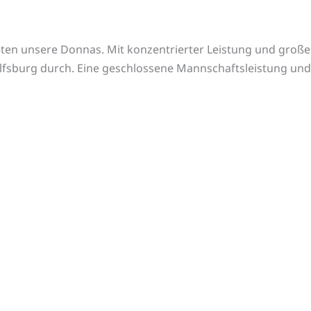
eten unsere Donnas. Mit konzentrierter Leistung und großem
fsburg durch. Eine geschlossene Mannschaftsleistung und d