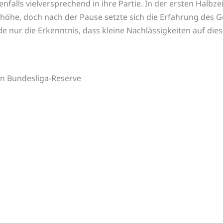
nfalls vielversprechend in ihre Partie. In der ersten Halb
he, doch nach der Pause setzte sich die Erfahrung des Ge
e nur die Erkenntnis, dass kleine Nachlässigkeiten auf die
en Bundesliga-Reserve