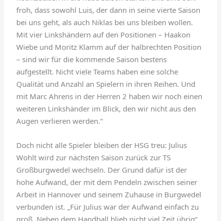
froh, dass sowohl Luis, der dann in seine vierte Saison
bei uns geht, als auch Niklas bei uns bleiben wollen.
Mit vier Linkshändern auf den Positionen – Haakon
Wiebe und Moritz Klamm auf der halbrechten Position
– sind wir für die kommende Saison bestens
aufgestellt. Nicht viele Teams haben eine solche
Qualität und Anzahl an Spielern in ihren Reihen. Und
mit Marc Ahrens in der Herren 2 haben wir noch einen
weiteren Linkshänder im Blick, den wir nicht aus den
Augen verlieren werden.“
Doch nicht alle Spieler bleiben der HSG treu: Julius
Wohlt wird zur nächsten Saison zurück zur TS
Großburgwedel wechseln. Der Grund dafür ist der
hohe Aufwand, der mit dem Pendeln zwischen seiner
Arbeit in Hannover und seinem Zuhause in Burgwedel
verbunden ist. „Für Julius war der Aufwand einfach zu
groß. Neben dem Handball blieb nicht viel Zeit übrig“,